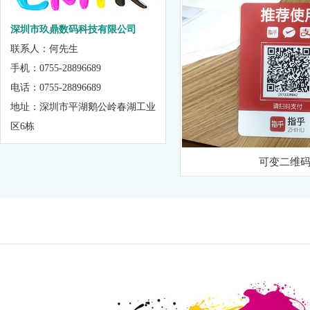
深圳市玖鼎数码科技有限公司
联系人：何先生
手机：0755-28896689
电话：0755-28896689
地址：深圳市平湖鹅公岭春湖工业
区6栋
可变二维