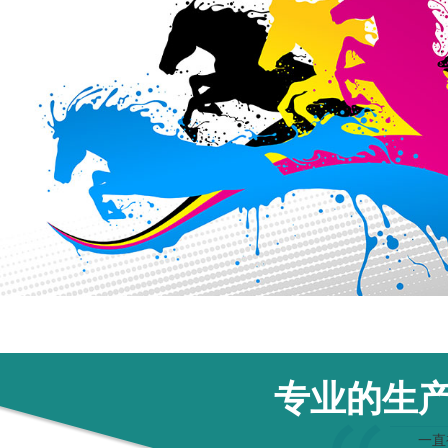
亚克力收付
PC 镜片
专业的生
一直