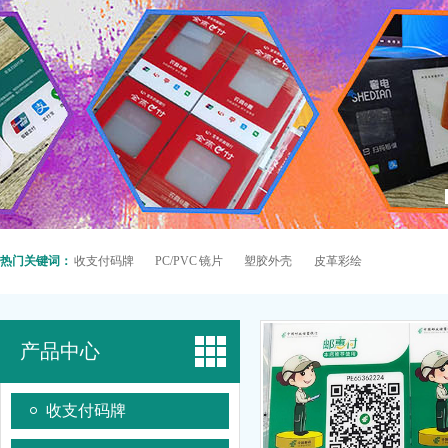
热门关键词：
收支付码牌
PC/PVC 镜片
塑胶外壳
皮革彩绘
产品中心
收支付码牌