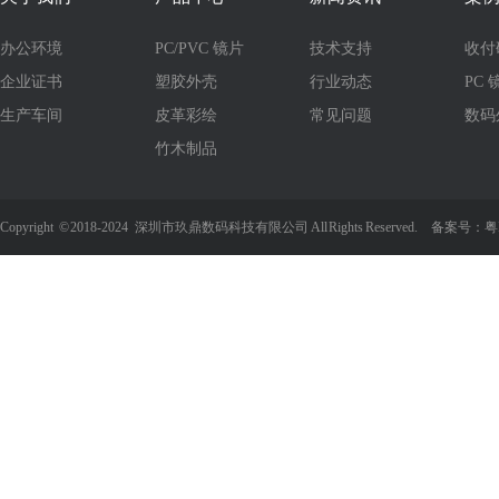
办公环境
PC/PVC 镜片
技术支持
收付
企业证书
塑胶外壳
行业动态
PC 
生产车间
皮革彩绘
常见问题
数码
竹木制品
Copyright
©
2018-2024 深圳市玖鼎数码科技有限公司 All Rights Reserved. 备案号：
粤