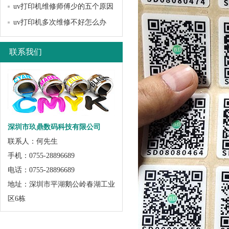
uv打印机维修师傅少的五个原因
uv打印机多次维修不好怎么办
联系我们
深圳市玖鼎数码科技有限公司
联系人：何先生
手机：0755-28896689
电话：0755-28896689
地址：深圳市平湖鹅公岭春湖工业
区6栋