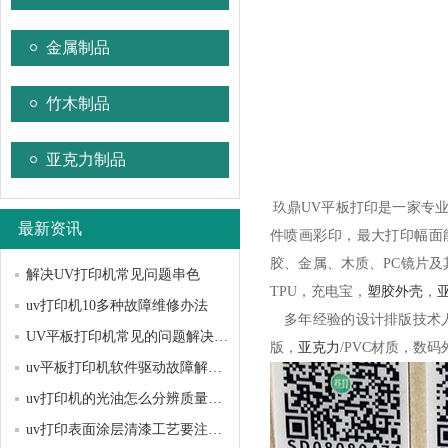
金属制品
竹木制品
亚克力制品
玖鼎UV平板打印是一家专业
最新资讯
件喷画彩印，最大打印幅面能
胶、金属、木质、PC镜片
解决UV打印机常见问题串色
TPU，充电宝，
塑胶外壳
，
uv打印机10多种故障维修办法
多年经验的设计排版技术人员，
UV平板打印机常见的问题解决方法？
版，
亚克力
/PVC材质，数
uv平板打印机软件驱动故障解决办法
uv打印机的光油怎么分辨质量好坏
uv打印表面涂层清漆工艺要注意哪些问题？