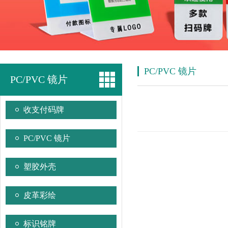
PC/PVC 镜片
PC/PVC 镜片
收支付码牌
PC/PVC 镜片
塑胶外壳
皮革彩绘
标识铭牌