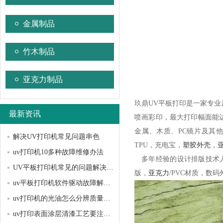
金属制品
竹木制品
亚克力制品
玖鼎UV平板打印是一家专业
最新资讯
喷画彩印，最大打印幅面能达
金属、木质、PC镜片及其
解决UV打印机常见问题串色
TPU，充电宝，
塑胶外壳
，
uv打印机10多种故障维修办法
多年经验的设计排版技术人员，
UV平板打印机常见的问题解决方法？
版，
亚克力
/PVC材质，数
uv平板打印机软件驱动故障解决办法
uv打印机的光油怎么分辨质量好坏
uv打印表面涂层清漆工艺要注意哪些问题？