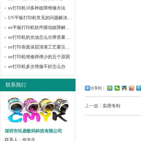
uv打印机10多种故障维修办法
UV平板打印机常见的问题解决方法？
uv平板打印机软件驱动故障解决办法
uv打印机的光油怎么分辨质量好坏
uv打印表面涂层清漆工艺要注意哪些问题？
uv打印机维修师傅少的五个原因
uv打印机多次维修不好怎么办
联系我们
分享到：
上一篇：
实用专利
深圳市玖鼎数码科技有限公司
联系人：何先生