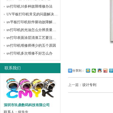
uv打印机10多种故障维修办法
UV平板打印机常见的问题解决方法？
uv平板打印机软件驱动故障解决办法
uv打印机的光油怎么分辨质量好坏
uv打印表面涂层清漆工艺要注意哪些问题？
uv打印机维修师傅少的五个原因
uv打印机多次维修不好怎么办
联系我们
分享到：
上一篇：
设计专利
深圳市玖鼎数码科技有限公司
联系人：何先生