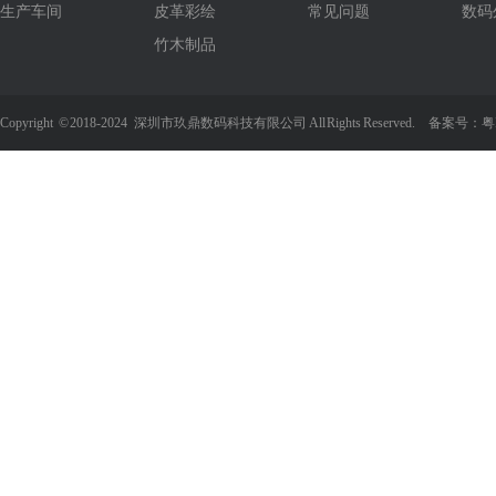
生产车间
皮革彩绘
常见问题
数码
竹木制品
Copyright
©
2018-2024 深圳市玖鼎数码科技有限公司 All Rights Reserved. 备案号：
粤