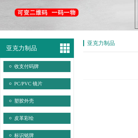
亚克力制品
亚克力制品
收支付码牌
PC/PVC 镜片
塑胶外壳
皮革彩绘
标识铭牌